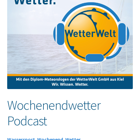
Wochenendwetter
Podcast
Wassersport. Wochenend. Wetter.